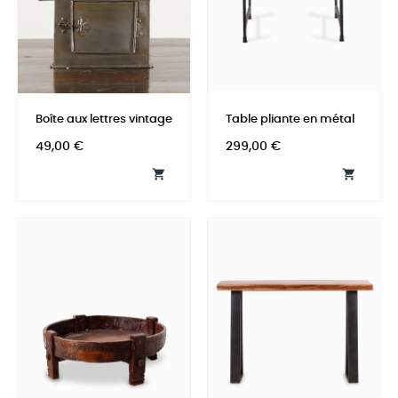
Boîte aux lettres vintage
Table pliante en métal
Prix
Prix
49,00 €
299,00 €

