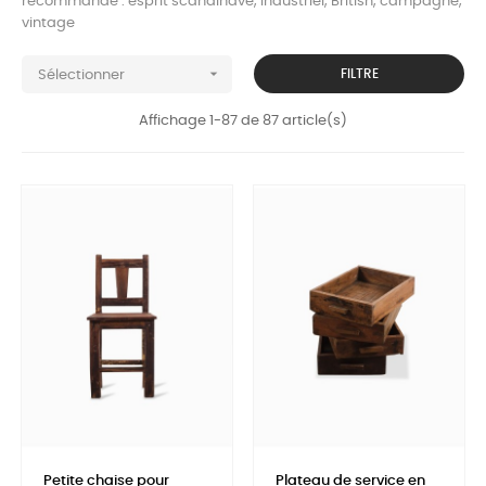
recommandé : esprit scandinave, industriel, British, campagne,
vintage

FILTRE
Sélectionner
Affichage 1-87 de 87 article(s)
Petite chaise pour
Plateau de service en