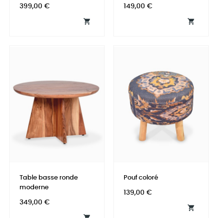
Prix
Prix
399,00 €
149,00 €


Table basse ronde
Pouf coloré
moderne
Prix
139,00 €
Prix
349,00 €

