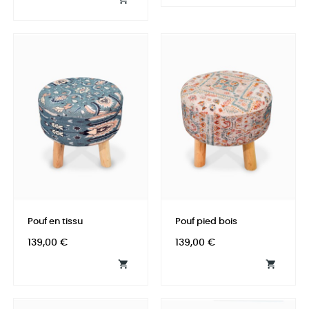
Pouf en tissu
Pouf pied bois
Prix
Prix
139,00 €
139,00 €

