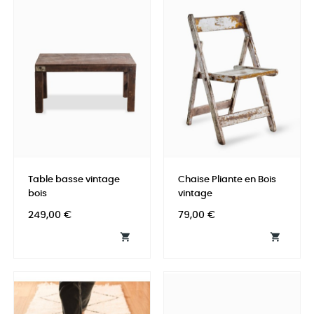
Table basse vintage
Chaise Pliante en Bois
bois
vintage
Prix
Prix
249,00 €
79,00 €

