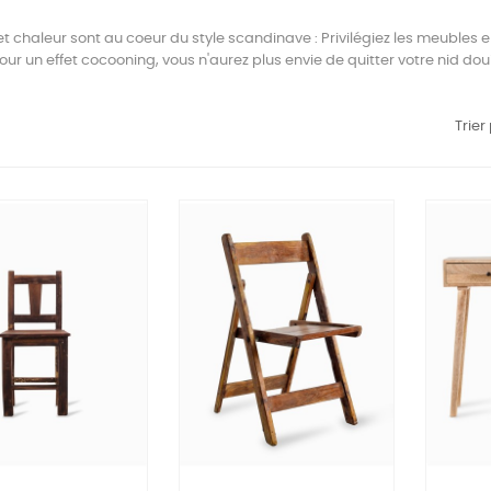
t chaleur sont au coeur du style scandinave : Privilégiez les meubles en
our un effet cocooning, vous n'aurez plus envie de quitter votre nid douil
Trier