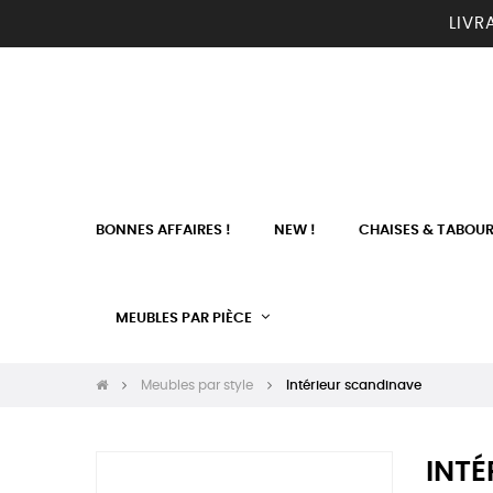
LIVR
BONNES AFFAIRES !
NEW !
CHAISES & TABOU
MEUBLES PAR PIÈCE
Meubles par style
Intérieur scandinave
INTÉ