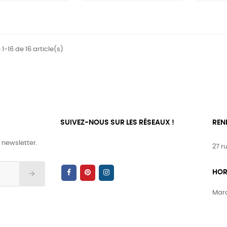
1-16 de 16 article(s)
SUIVEZ-NOUS SUR LES RÉSEAUX !
REN
 newsletter.
27 r
HOR
Mard