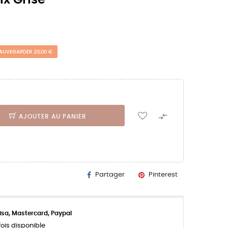
AUVEGARDER 20,00 €

AJOUTER AU PANIER
Partager
Pinterest
isa, Mastercard, Paypal
ois disponible