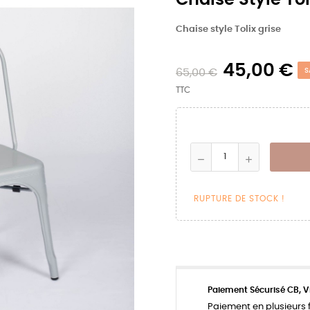
Chaise style Tolix grise
45,00 €
65,00 €
S
TTC
RUPTURE DE STOCK !
Paiement Sécurisé CB, V
Paiement en plusieurs f