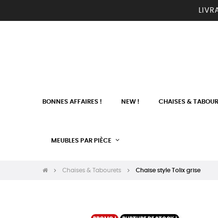
LIVR
BONNES AFFAIRES !
NEW !
CHAISES & TABOU
MEUBLES PAR PIÈCE
Chaises & Tabourets
Chaise style Tolix grise