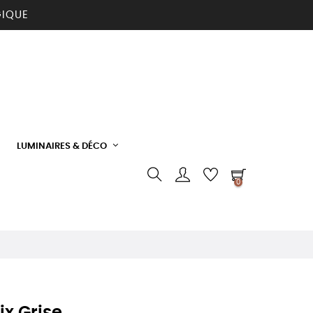
GIQUE
LUMINAIRES & DÉCO
0
ix Grise