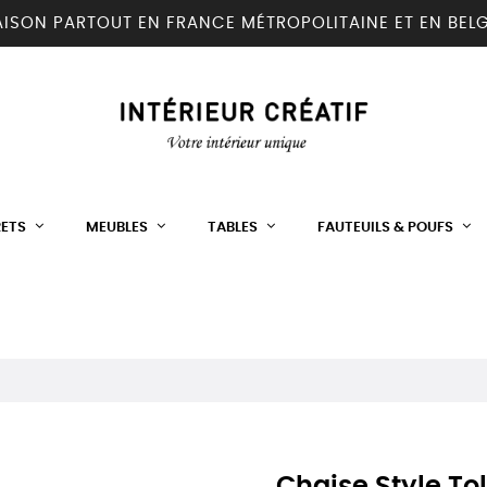
AISON PARTOUT EN FRANCE MÉTROPOLITAINE ET EN BEL
RETS
MEUBLES
TABLES
FAUTEUILS & POUFS
Chaise Style Tol