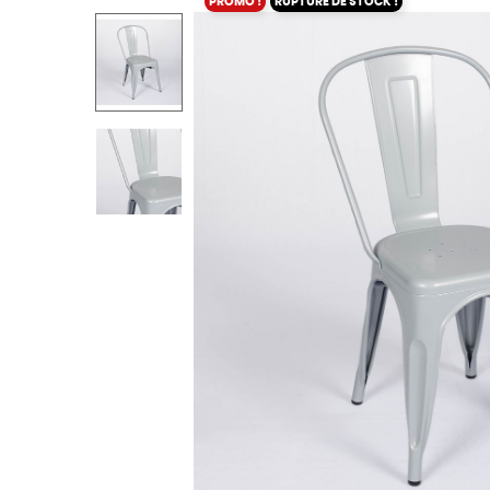
PROMO !
RUPTURE DE STOCK !