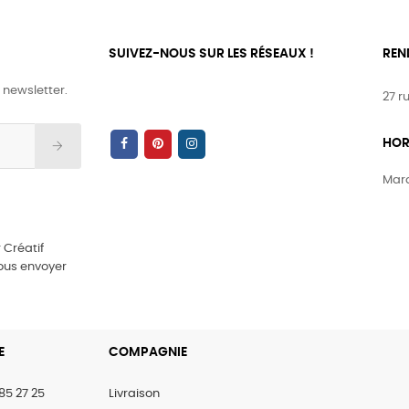
SUIVEZ-NOUS SUR LES RÉSEAUX !
REN
 newsletter.
27 r
HOR
Mard
 Créatif
vous envoyer
E
COMPAGNIE
85 27 25
Livraison