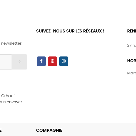
SUIVEZ-NOUS SUR LES RÉSEAUX !
REN
 newsletter.
27 r
HOR
Mard
 Créatif
vous envoyer
E
COMPAGNIE