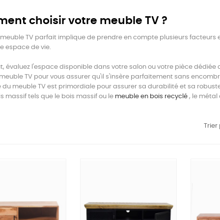
nt choisir votre meuble TV ?
e meuble TV parfait implique de prendre en compte plusieurs facteurs 
e espace de vie.
t, évaluez l'espace disponible dans votre salon ou votre pièce dédiée 
 meuble TV pour vous assurer qu'il s'insère parfaitement sans encombre
é du meuble TV est primordiale pour assurer sa durabilité et sa robuste
is massif tels que le bois massif ou le
meuble en bois recyclé
, le métal
Trier