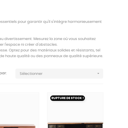
essentiels pour garantir qu'il s'intègre harmonieusement
au divertissement. Mesurez la zone où vous souhaitez
r l'espace ni créer d'obstacles.
sse. Optez pour des matériaux solides et résistants, tel
 de haute qualité ou des panneaux de qualité supérieure.

 par:
Sélectionner
RUPTURE DE STOCK !