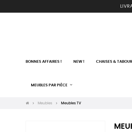
LIVR
BONNES AFFAIRES !
NEW !
CHAISES & TABOU
MEUBLES PAR PIÈCE
Meubles
Meubles TV
MEU