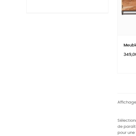
Meubl
Prix
349,0
Affichage
Sélection
de paraît
pour une 