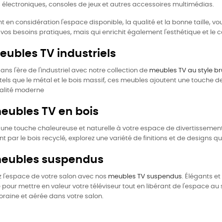
 électroniques, consoles de jeux et autres accessoires multimédias.
t en considération l'espace disponible, la qualité et la bonne taille, 
vos besoins pratiques, mais qui enrichit également l'esthétique et le 
eubles TV industriels
ans l'ère de l'industriel avec notre collection de
meubles TV au style br
tels que le métal et le bois massif, ces meubles ajoutent une touche de
nalité moderne
eubles TV en bois
une touche chaleureuse et naturelle à votre espace de divertisseme
t par le bois recyclé, explorez une variété de finitions et de designs q
meubles suspendus
 l'espace de votre salon avec nos
meubles TV suspendus
. Élégants e
 pour mettre en valeur votre téléviseur tout en libérant de l'espace a
aine et aérée dans votre salon.