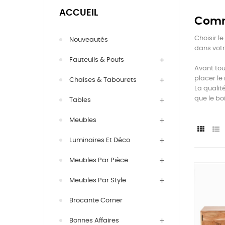
ACCUEIL
Comme
Choisir l
Nouveautés
dans votr
Fauteuils & Poufs
Avant tou
placer le
Chaises & Tabourets
La qualit
que le bo
Tables
Meubles
Luminaires Et Déco
Meubles Par Pièce
Meubles Par Style
Brocante Corner
Bonnes Affaires