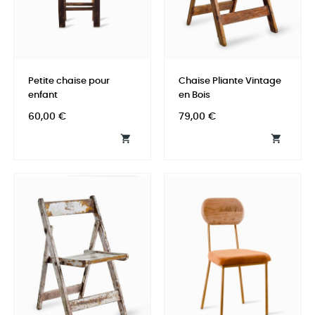
Petite chaise pour
Chaise Pliante Vintage
enfant
en Bois
Prix
Prix
60,00 €
79,00 €

