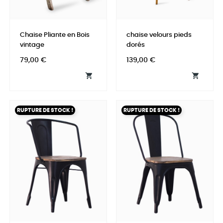
Chaise Pliante en Bois
chaise velours pieds
vintage
dorés
Prix
Prix
79,00 €
139,00 €


RUPTURE DE STOCK !
RUPTURE DE STOCK !