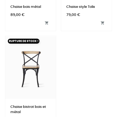
Chaise bois métal
Chaise style Tolix
Prix
Prix
89,00 €
79,00 €


RUPTURE DE STOCK !
Chaise bistrot bois et
métal