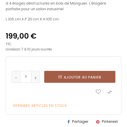
à 4 étages déstructurés en bois de Manguier. L'étagère
parfaite pour un
salon industriel
L 105 cm X P 20 cm X H 105 cm
199,00 €
TTC
Livraison 7 à 10 jours ouvrés
AJOUTER AU PANIER

DERNIERS ARTICLES EN STOCK
Partager
Pinterest