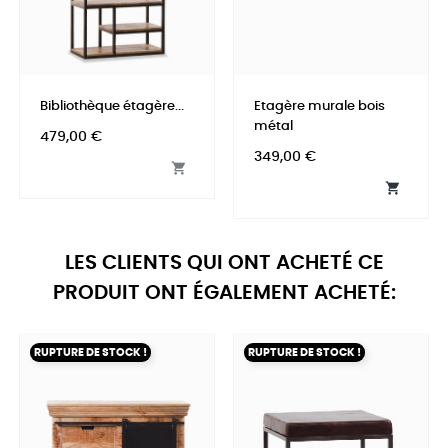
Bibliothèque étagère...
Etagère murale bois
métal
Prix
479,00 €
Prix
349,00 €


LES CLIENTS QUI ONT ACHETÉ CE
PRODUIT ONT ÉGALEMENT ACHETÉ:
RUPTURE DE STOCK !
RUPTURE DE STOCK !