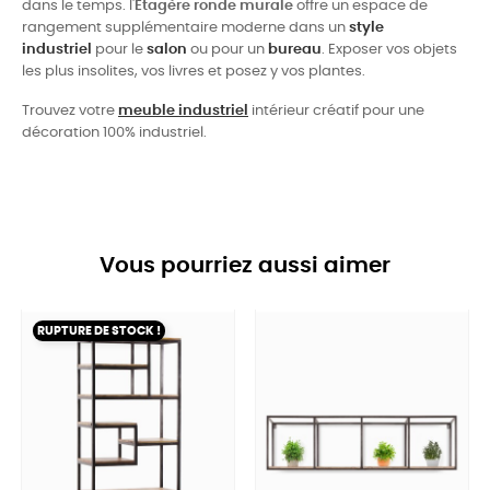
dans le temps. l'
Etagère ronde murale
offre un espace de
rangement supplémentaire moderne dans un
style
industriel
pour le
salon
ou pour un
bureau
. Exposer vos objets
les plus insolites, vos livres et posez y vos plantes.
Trouvez votre
meuble industriel
intérieur créatif pour une
décoration 100% industriel.
Vous pourriez aussi aimer
RUPTURE DE STOCK !