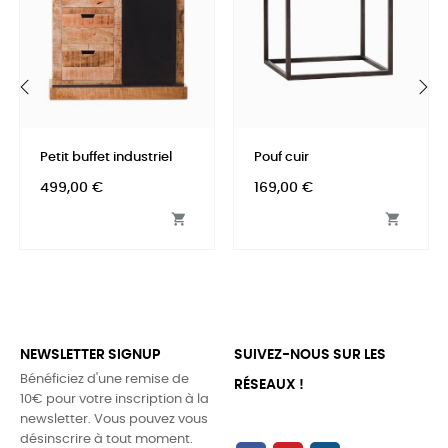
‹
›
Petit buffet industriel
Pouf cuir
Prix
Prix
499,00 €
169,00 €


NEWSLETTER SIGNUP
SUIVEZ-NOUS SUR LES
Bénéficiez d'une remise de
RÉSEAUX !
10€ pour votre inscription à la
newsletter. Vous pouvez vous
désinscrire à tout moment.