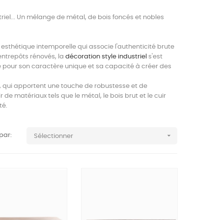
riel... Un mélange de métal, de bois foncés et nobles
 esthétique intemporelle qui associe l'authenticité brute
 entrepôts rénovés, la
décoration style industriel
s'est
 pour son caractère unique et sa capacité à créer des
ls, qui apportent une touche de robustesse et de
e matériaux tels que le métal, le bois brut et le cuir
té.

 par:
Sélectionner