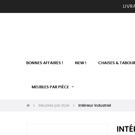
LIVR
BONNES AFFAIRES !
NEW !
CHAISES & TABOU
MEUBLES PAR PIÈCE
Meubles par style
Intérieur Industriel
INTÉ