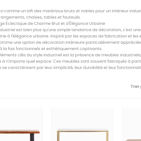
o comme un loft des matériaux bruts et nobles pour un intérieur indust
rangements, chaises, tables et fauteuils.
ge Éclectique de Charme Brut et d'Élégance Urbaine
industriel est bien plus qu'une simple tendance de décoration, c'est une
strie à l'élégance urbaine. Inspiré par les espaces de fabrication et les
mme une option de décoration intérieure particulièrement appréciée
 la fois fonctionnels et esthétiquement captivants.
éléments clés du style industriel est la présence de meubles industrie
 à n'importe quel espace. Ces meubles sont souvent fabriqués à partir d
t ils se caractérisent par leur simplicité, leur durabilité et leur fonctionnali
Trier