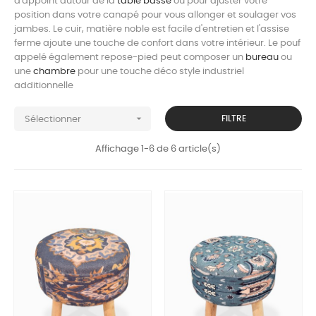
d'appoint autour de la
table basse
ou pour ajuster votre
position dans votre canapé pour vous allonger et soulager vos
jambes. Le cuir, matière noble est facile d'entretien et l'assise
ferme ajoute une touche de confort dans votre intérieur. Le pouf
appelé également repose-pied peut composer un
bureau
ou
une
chambre
pour une touche déco style industriel
additionnelle

FILTRE
Sélectionner
Affichage 1-6 de 6 article(s)