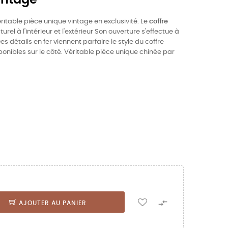
éritable pièce unique vintage en exclusivité. Le
coffre
urel à l'intérieur et l'extérieur Son ouverture s'effectue à
es détails en fer viennent parfaire le style du coffre
nibles sur le côté. Véritable pièce unique chinée par

AJOUTER AU PANIER