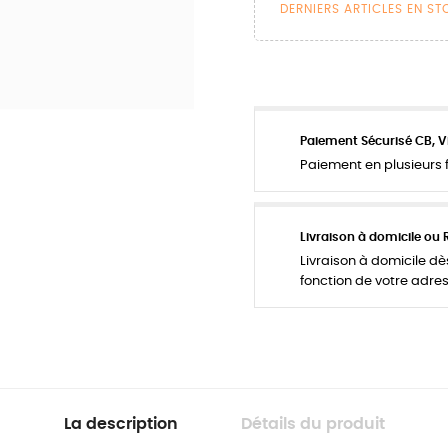
DERNIERS ARTICLES EN S
Paiement Sécurisé CB, V
Paiement en plusieurs f
Livraison à domicile ou 
Livraison à domicile dès
fonction de votre adres
La description
Détails du produit