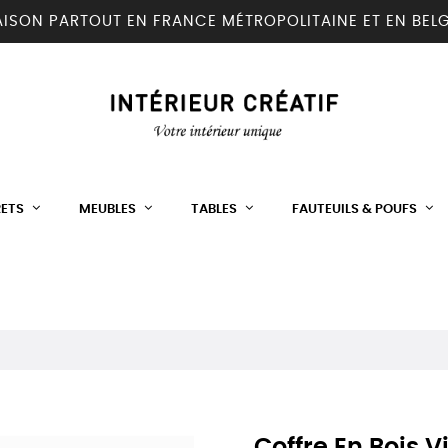
AISON PARTOUT EN FRANCE MÉTROPOLITAINE ET EN BEL
RETS
MEUBLES
TABLES
FAUTEUILS & POUFS
Coffre En Bois 