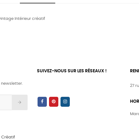
intage Intérieur créatif
SUIVEZ-NOUS SUR LES RÉSEAUX !
REN
 newsletter.
27 r
HOR
Mard
 Créatif