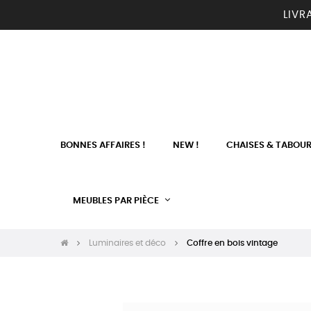
LIVR
BONNES AFFAIRES !
NEW !
CHAISES & TABOU
MEUBLES PAR PIÈCE
Luminaires et déco
Coffre en bois vintage