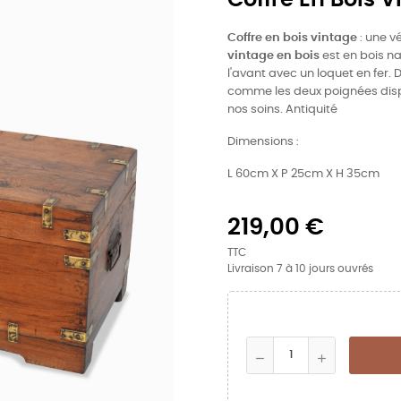
Coffre en bois vintage
: une v
vintage en bois
est en bois nat
l'avant avec un loquet en fer. D
comme les deux poignées dispo
nos soins. Antiquité
Dimensions :
L 60cm X P 25cm X H 35cm
219,00 €
TTC
Livraison 7 à 10 jours ouvrés