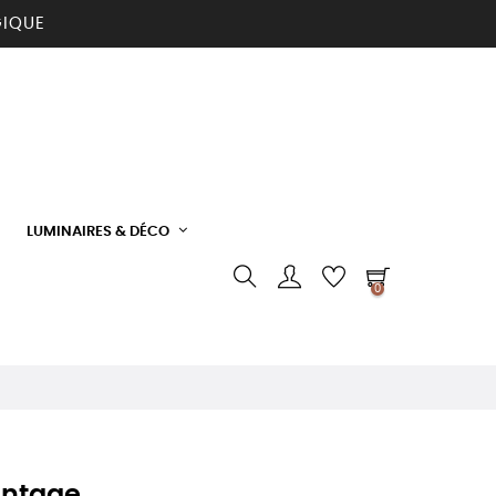
GIQUE
LUMINAIRES & DÉCO
0
Vintage