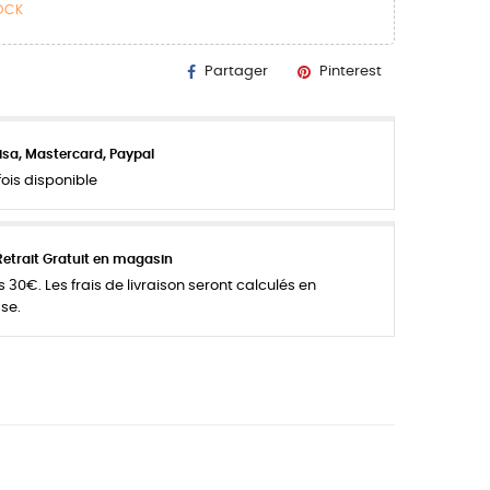
TOCK
Partager
Pinterest
isa, Mastercard, Paypal
ois disponible
Retrait Gratuit en magasin
 30€. Les frais de livraison seront calculés en
se.