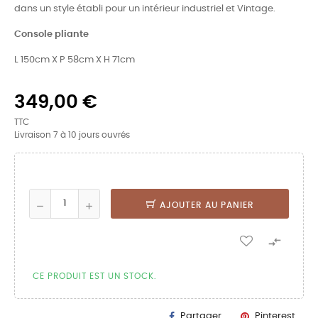
dans un style établi pour un intérieur industriel et Vintage.
Console pliante
L 150cm X P 58cm X H 71cm
349,00 €
TTC
Livraison 7 à 10 jours ouvrés
AJOUTER AU PANIER

CE PRODUIT EST UN STOCK.
Partager
Pinterest