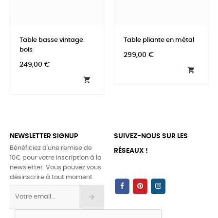
Table basse vintage
Table pliante en métal
bois
Prix
299,00 €
Prix
249,00 €


NEWSLETTER SIGNUP
SUIVEZ-NOUS SUR LES
Bénéficiez d'une remise de
RÉSEAUX !
10€ pour votre inscription à la
newsletter. Vous pouvez vous
désinscrire à tout moment.