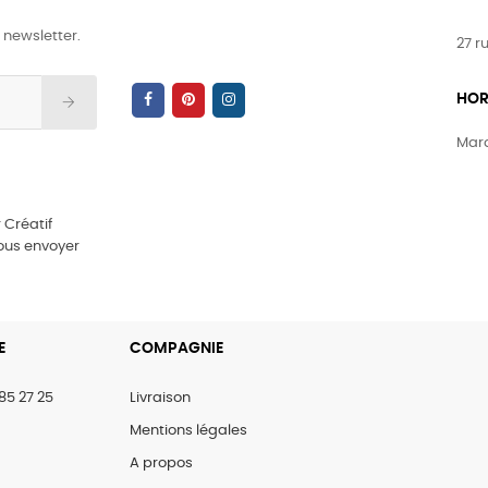
 newsletter.
27 r
HOR
Mard
 Créatif
vous envoyer
E
COMPAGNIE
85 27 25
Livraison
Mentions légales
A propos