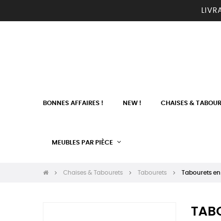
LIVR
BONNES AFFAIRES !
NEW !
CHAISES & TABOU
MEUBLES PAR PIÈCE
Chaises & Tabourets
Tabourets
Tabourets en 
TABO