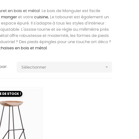
ret en bois et métal
. Le bois de Manguier est facile
à manger
et votre
cuisine
, Le tabouret est également un
espace épuré. Il s'adapte à tous les styles d'intérieur :
ajustable. L'assise tourne et se règle au millimètre près
métal offre robustesse et modernité, les formes de pieds
dustriel ? Des pieds épingles pour une touche art déco ?
chaises en bois et métal
.

 par:
Sélectionner
 DE STOCK !