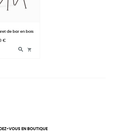
ret de bar en bois
0 €


DEZ-VOUS EN BOUTIQUE