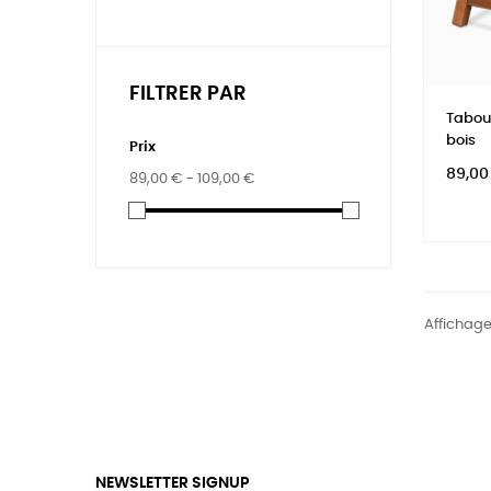
FILTRER PAR
Tabou
bois
Prix
Prix
89,00
89,00 € - 109,00 €
Affichage
NEWSLETTER SIGNUP