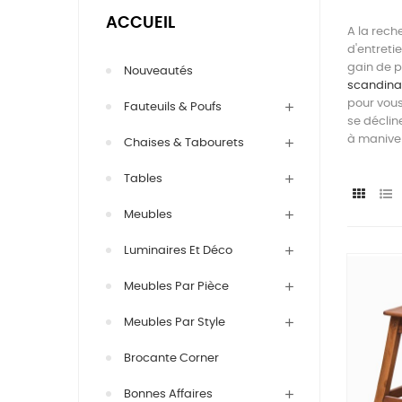
ACCUEIL
A la rech
d'entreti
gain de p
Nouveautés
scandina
pour vous
Fauteuils & Poufs
se déclin
à manivel
Chaises & Tabourets
Tables
Meubles
Luminaires Et Déco
Meubles Par Pièce
Meubles Par Style
Brocante Corner
Bonnes Affaires