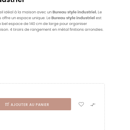
il idéal à la maison avec un
Bureau style industriel.
Le
ous offre un espace unique. Le
Bureau style industriel
est
n bel espace de 140 cm de large pour organiser
ison. 4 tiroirs de rangement en métal finitions arrondies.

AJOUTER AU PANIER