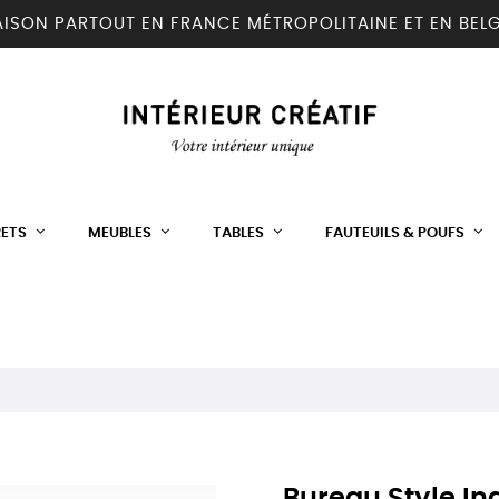
AISON PARTOUT EN FRANCE MÉTROPOLITAINE ET EN BEL
RETS
MEUBLES
TABLES
FAUTEUILS & POUFS
Bureau Style Ind