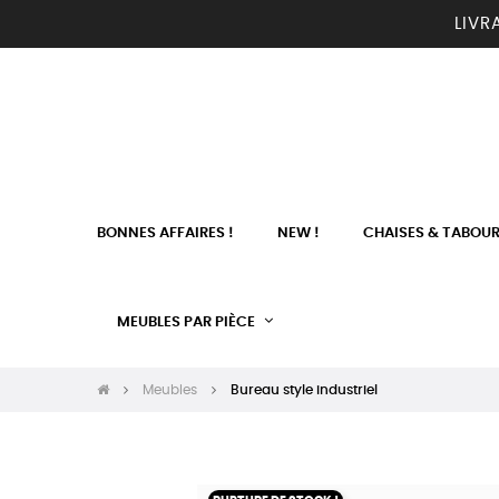
LIVR
BONNES AFFAIRES !
NEW !
CHAISES & TABOU
MEUBLES PAR PIÈCE
Meubles
Bureau style industriel