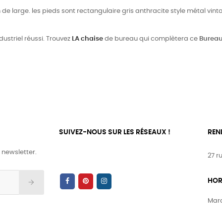
de large. les pieds sont rectangulaire gris anthracite style métal vinta
dustriel réussi. Trouvez
LA chaise
de bureau qui complètera ce
Bureau 
SUIVEZ-NOUS SUR LES RÉSEAUX !
REN
 newsletter.
27 r
HOR
Mard