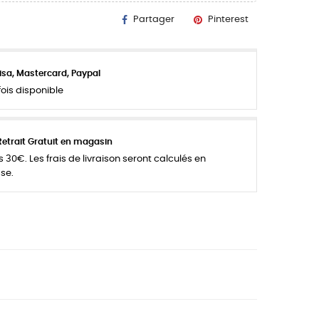
Partager
Pinterest
isa, Mastercard, Paypal
ois disponible
Retrait Gratuit en magasin
 30€. Les frais de livraison seront calculés en
se.