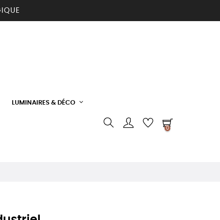
GIQUE
LUMINAIRES & DÉCO
0
ustriel