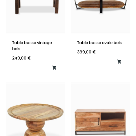
Table basse vintage
Table basse ovale bois
bois
Prix
399,00 €
Prix
249,00 €

