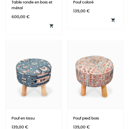
Table ronde en bois et
Pouf coloré
métal
Prix
139,00 €
Prix
600,00 €


Pouf en tissu
Pouf pied bois
Prix
Prix
139,00 €
139,00 €