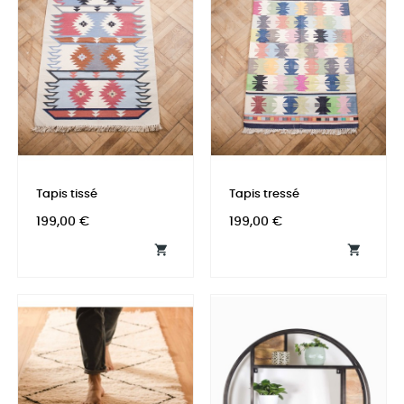
Tapis tissé
Tapis tressé
Prix
Prix
199,00 €
199,00 €

