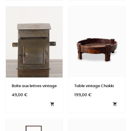
Boîte aux lettres vintage
Table vintage Chakki
Prix
Prix
49,00 €
199,00 €

