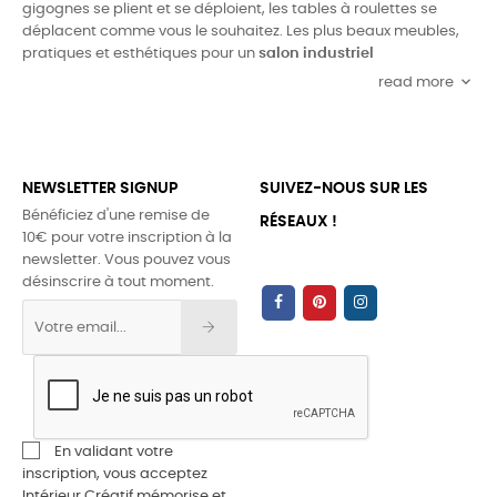
gigognes se plient et se déploient, les tables à roulettes se
déplacent comme vous le souhaitez. Les plus beaux meubles,
pratiques et esthétiques pour un
salon industriel
keyboard_arrow_down
read more
NEWSLETTER SIGNUP
SUIVEZ-NOUS SUR LES
Bénéficiez d'une remise de
RÉSEAUX !
10€ pour votre inscription à la
newsletter. Vous pouvez vous
désinscrire à tout moment.
En validant votre
inscription, vous acceptez
Intérieur Créatif mémorise et