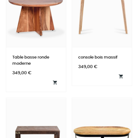
Table basse ronde
console bois massif
moderne
Prix
349,00 €
Prix
349,00 €

