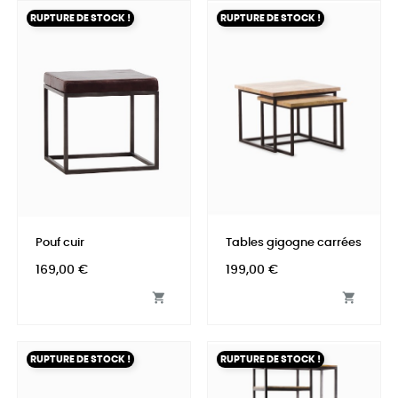
RUPTURE DE STOCK !
RUPTURE DE STOCK !
Pouf cuir
Tables gigogne carrées
Prix
Prix
169,00 €
199,00 €


RUPTURE DE STOCK !
RUPTURE DE STOCK !