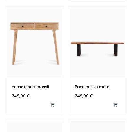
console bois massif
Banc bois et métal
Prix
Prix
349,00 €
349,00 €

